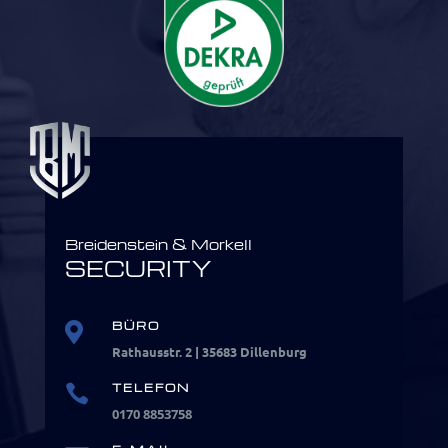
Breidenstein & Morkell
SECURITY
BÜRO

Rathausstr. 2 | 35683 Dillenburg
TELEFON

0170 8853758