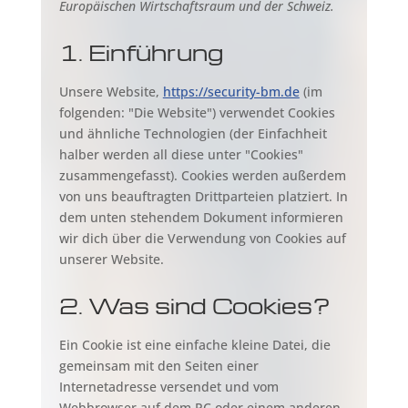
Europäischen Wirtschaftsraum und der Schweiz.
1. Einführung
Unsere Website,
https://security-bm.de
(im
folgenden: "Die Website") verwendet Cookies
und ähnliche Technologien (der Einfachheit
halber werden all diese unter "Cookies"
zusammengefasst). Cookies werden außerdem
von uns beauftragten Drittparteien platziert. In
dem unten stehendem Dokument informieren
wir dich über die Verwendung von Cookies auf
unserer Website.
2. Was sind Cookies?
Ein Cookie ist eine einfache kleine Datei, die
gemeinsam mit den Seiten einer
Internetadresse versendet und vom
Webbrowser auf dem PC oder einem anderen