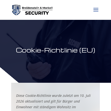
Cookie-Richtlinie (EU)
Diese Cookie-Richtlinie wurde zuletzt am 10. Juli
2026 aktualisiert und gilt für Bürger und
Einwohner mit ständigem Wohnsitz im