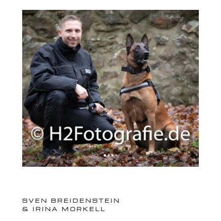
SVEN BREIDEN­STEIN
& IRINA MORKELL