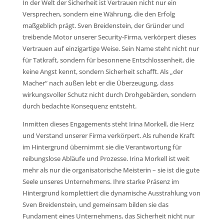
In der Welt der Sicherheit ist Vertrauen nicht nur ein
Versprechen, sondern eine Währung, die den Erfolg
maßgeblich prägt. Sven Breidenstein, der Gründer und
treibende Motor unserer Security-Firma, verkörpert dieses
Vertrauen auf einzigartige Weise. Sein Name steht nicht nur
für Tatkraft, sondern für besonnene Entschlossenheit, die
keine Angst kennt, sondern Sicherheit schafft. Als „der
Macher“ nach außen lebt er die Überzeugung, dass
wirkungsvoller Schutz nicht durch Drohgebärden, sondern
durch bedachte Konsequenz entsteht.
Inmitten dieses Engagements steht Irina Morkell, die Herz
und Verstand unserer Firma verkörpert. Als ruhende Kraft
im Hintergrund übernimmt sie die Verantwortung für
reibungslose Abläufe und Prozesse. Irina Morkell ist weit
mehr als nur die organisatorische Meisterin – sie ist die gute
Seele unseres Unternehmens. Ihre starke Präsenz im
Hintergrund komplettiert die dynamische Ausstrahlung von
Sven Breidenstein, und gemeinsam bilden sie das
Fundament eines Unternehmens, das Sicherheit nicht nur