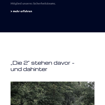
Mitglied unseres Sicherheitsteams.
> mehr erfahren
„Die 2“ stehen davor –
und dahinter