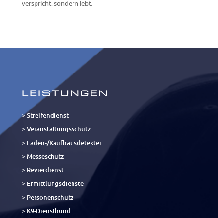
verspricht, sondern lebt.
LEISTUNGEN
> Streifendienst
> Veranstaltungsschutz
> Laden-/Kaufhausdetektei
> Messeschutz
> Revierdienst
> Ermittlungsdienste
> Personenschutz
> K9-Diensthund