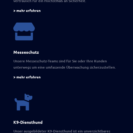
vertraulich für ein Höchstmaß an Sicherheit.
> mehr erfahren

Messeschutz
Unsere Messeschutz-Teams sind für Sie oder Ihre Kunden
unterwegs um eine umfassende Überwachung sicherzustellen.
> mehr erfahren

K9-Diensthund
Unser ausgebildeter K9-Diensthund ist ein unverzichtbares